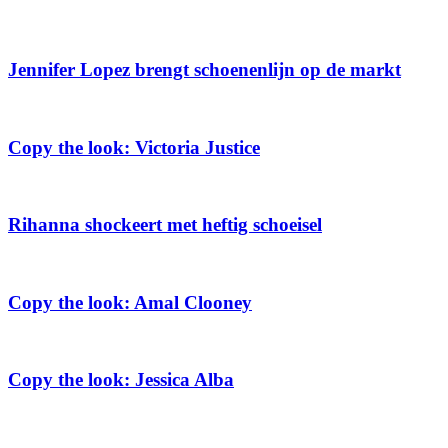
Jennifer Lopez brengt schoenenlijn op de markt
Copy the look: Victoria Justice
Rihanna shockeert met heftig schoeisel
Copy the look: Amal Clooney
Copy the look: Jessica Alba