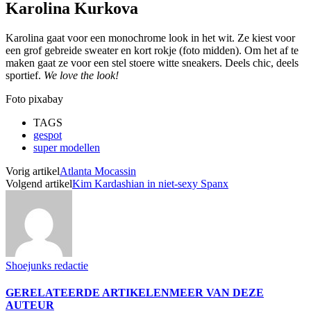
Karolina Kurkova
Karolina gaat voor een monochrome look in het wit. Ze kiest voor
een grof gebreide sweater en kort rokje (foto midden). Om het af te
maken gaat ze voor een stel stoere witte sneakers. Deels chic, deels
sportief.
We love the look!
Foto pixabay
TAGS
gespot
super modellen
Vorig artikel
Atlanta Mocassin
Volgend artikel
Kim Kardashian in niet-sexy Spanx
Shoejunks redactie
GERELATEERDE ARTIKELEN
MEER VAN DEZE
AUTEUR