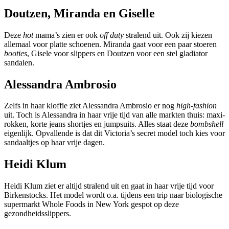
Doutzen, Miranda en Giselle
Deze
hot
mama’s zien er ook
off duty
stralend uit. Ook zij kiezen
allemaal voor platte schoenen. Miranda gaat voor een paar stoeren
booties
, Gisele voor slippers en Doutzen voor een stel gladiator
sandalen.
Alessandra Ambrosio
Zelfs in haar kloffie ziet Alessandra Ambrosio er nog
high-fashion
uit. Toch is Alessandra in haar vrije tijd van alle markten thuis: maxi-
rokken, korte jeans shortjes en jumpsuits. Alles staat deze
bombshell
eigenlijk. Opvallende is dat dit Victoria’s secret model toch kies voor
sandaaltjes op haar vrije dagen.
Heidi Klum
Heidi Klum ziet er altijd stralend uit en gaat in haar vrije tijd voor
Birkenstocks. Het model wordt o.a. tijdens een trip naar biologische
supermarkt Whole Foods in New York gespot op deze
gezondheidsslippers.