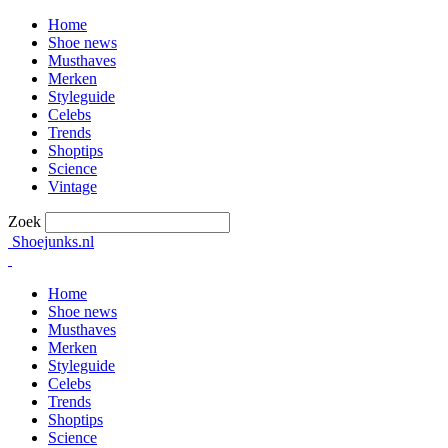
Home
Shoe news
Musthaves
Merken
Styleguide
Celebs
Trends
Shoptips
Science
Vintage
Zoek
Shoejunks.nl
Home
Shoe news
Musthaves
Merken
Styleguide
Celebs
Trends
Shoptips
Science