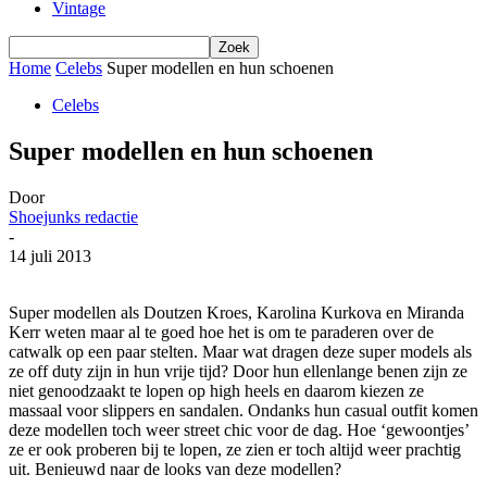
Vintage
Home
Celebs
Super modellen en hun schoenen
Celebs
Super modellen en hun schoenen
Door
Shoejunks redactie
-
14 juli 2013
Super modellen als Doutzen Kroes, Karolina Kurkova en Miranda
Kerr weten maar al te goed hoe het is om te paraderen over de
catwalk op een paar stelten. Maar wat dragen deze super models als
ze off duty zijn in hun vrije tijd? Door hun ellenlange benen zijn ze
niet genoodzaakt te lopen op high heels en daarom kiezen ze
massaal voor slippers en sandalen. Ondanks hun casual outfit komen
deze modellen toch weer street chic voor de dag. Hoe ‘gewoontjes’
ze er ook proberen bij te lopen, ze zien er toch altijd weer prachtig
uit. Benieuwd naar de looks van deze modellen?