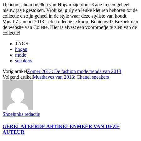
De iconische modellen van Hogan zijn door Katie in een geheel
nieuw jasje gestoken. Vrolijke, girly en leuke kleuren behoren tot de
collectie en zijn geheel in de style waar deze styliste van houdt.
Vanaf 7 januari 2013 is de collectie te koop. Benieuwd? Bezoek dan
de website van Colette. Hier is alvast een voorproefje te zien van de
collectie!
TAGS
hogan
mode
sneakers
Vorig artikel
Zomer 2013: De fashion mode trends van 2013
Volgend artikel
Musthaves van 2013: Chanel sneakers
Shoejunks redactie
GERELATEERDE ARTIKELEN
MEER VAN DEZE
AUTEUR