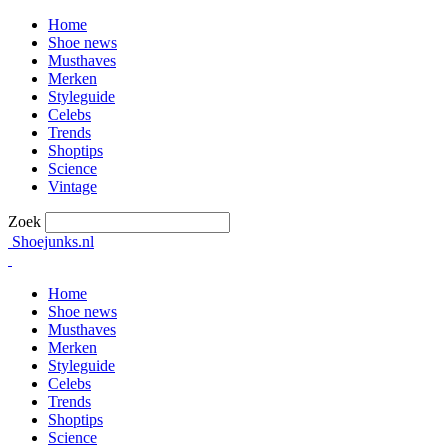
Home
Shoe news
Musthaves
Merken
Styleguide
Celebs
Trends
Shoptips
Science
Vintage
Zoek
Shoejunks.nl
Home
Shoe news
Musthaves
Merken
Styleguide
Celebs
Trends
Shoptips
Science