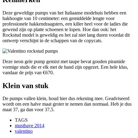
Deze geweldige pumps van het Italiaanse modehuis hebben een
hakhoogte van 10 centimeter: een gemiddelde lengte voor
professionele hakkendraagsters, een killer heel voor de ladies die
gewend zijn op platte schoenen te lopen. Hoe dan ook: het
Rockstud model is geweldig en het zal niet lang duren voordat dit
ontwerp verschijnt in de schappen van de copycats.
Deze neon gele pump gemixt met taupe bevat gouden piramide
vormige studs die er elk met de hand zijn opgezet. Een hele klus,
vandaar de prijs van €670.
Klein van stuk
De pumps vallen klein, houd hier dus rekening mee. Geadviseerd
wordt om een halve maat groter te nemen dan normaal. Heb je dus
maat 37, ga dan voor 37,5.
TAGS
musthave 2014
valentino