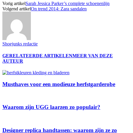
Vorig artikel
Sarah Jessica Parker’s complete schoenenlijn
Volgend artikel
On trend 2014: Zara sandalen
Shoejunks redactie
GERELATEERDE ARTIKELEN
MEER VAN DEZE
AUTEUR
Musthaves voor een modieuze herfstgarderobe
Waarom zijn UGG laarzen zo populair?
Designer replica handtassen: waarom zijn ze zo