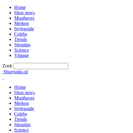
Home
Shoe news
Musthaves
Merken
Styleguide
Celebs
Trends
Shoptips
Science
Vintage
Zoek
Shoejunks.nl
Home
Shoe news
Musthaves
Merken
Styleguide
Celebs
Trends
Shoptips
Science