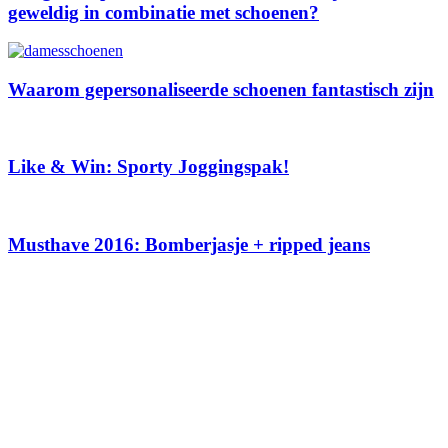
geweldig in combinatie met schoenen?
Waarom gepersonaliseerde schoenen fantastisch zijn
Like & Win: Sporty Joggingspak!
Musthave 2016: Bomberjasje + ripped jeans