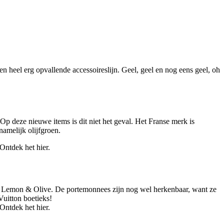
 heel erg opvallende accessoireslijn. Geel, geel en nog eens geel, oh
p deze nieuwe items is dit niet het geval. Het Franse merk is
namelijk olijfgroen.
en, Lemon & Olive. De portemonnees zijn nog wel herkenbaar, want ze
Vuitton boetieks!