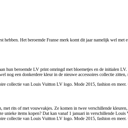
st hebben. Het beroemde Franse merk komt dit jaar namelijk wel met een
aan hun beroemde LV print omringd met bloemetjes en de initialen LV. O
el nog een donkerdere kleur in de nieuwe accessoires collectie zitten, 
lein, met rits of met vouwvakjes. Ze komen in twee verschillende kleur
e unieke items kopen? Dat kan vanaf 1 januari in verschillende Louis 