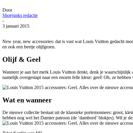
Door
Shoejunks redactie
-
3 januari 2015
New year, new accessories: dat is vast wat Louis Vuitton gedacht moe
en ook een beetje olijfgroen.
Olijf & Geel
Wanneer je aan het merk Louis Vuitton denkt, denk je waarschijnlijk 
namelijk overgestapt naar een enorm felle kleur: geel! Oh, ze hebben w
Wat en wanneer
De nieuwe collectie bestaat uit de klassieke portemonnees: groot, k
hebben nog wel het Damier patroon (de ‘dambord’ blokjes). Wil je dez