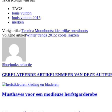
Tekst Karlijn van Mil
TAGS
louis vuitton
louis vuitton 2015
merken
Vorig artikel
Tecnica Moonboots: kleurrijke snowboots
Volgend artikel
Winter trends 2015: coole laarzen
Shoejunks redactie
GERELATEERDE ARTIKELEN
MEER VAN DEZE AUTEU
Musthaves voor een modieuze herfstgarderobe