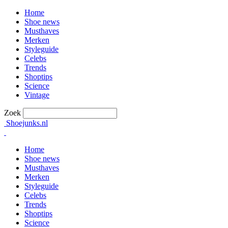
Home
Shoe news
Musthaves
Merken
Styleguide
Celebs
Trends
Shoptips
Science
Vintage
Zoek
Shoejunks.nl
Home
Shoe news
Musthaves
Merken
Styleguide
Celebs
Trends
Shoptips
Science