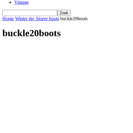
Vintage
Home
Winter tip: Stoere boots
buckle20boots
buckle20boots