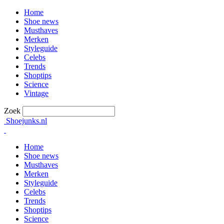
Home
Shoe news
Musthaves
Merken
Styleguide
Celebs
Trends
Shoptips
Science
Vintage
Zoek
Shoejunks.nl
Home
Shoe news
Musthaves
Merken
Styleguide
Celebs
Trends
Shoptips
Science