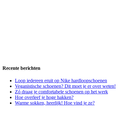
Recente berichten
Loop iedereen eruit op Nike hardloopschoenen
Veganistische schoenen? Dit moet je er over weten!
Zó draag je comfortabele schoenen op het werk
Hoe overleef je hoge hakken?
Warme sokken, heerlijk! Hoe vind je ze?