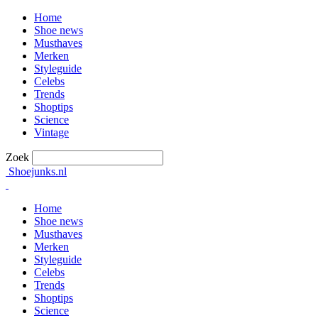
Home
Shoe news
Musthaves
Merken
Styleguide
Celebs
Trends
Shoptips
Science
Vintage
Zoek
Shoejunks.nl
Home
Shoe news
Musthaves
Merken
Styleguide
Celebs
Trends
Shoptips
Science