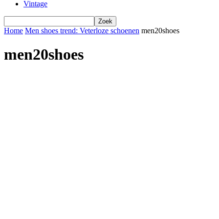
Vintage
Home
Men shoes trend: Veterloze schoenen
men20shoes
men20shoes