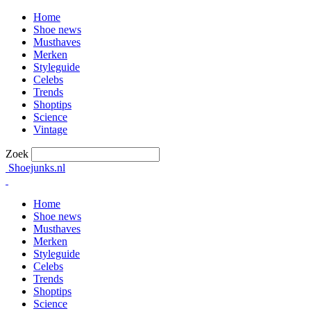
Home
Shoe news
Musthaves
Merken
Styleguide
Celebs
Trends
Shoptips
Science
Vintage
Zoek
Shoejunks.nl
Home
Shoe news
Musthaves
Merken
Styleguide
Celebs
Trends
Shoptips
Science