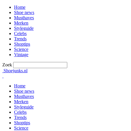
Home
Shoe news
Musthaves
Merken
Styleguide
Celebs
Trends
Shoptips
Science
Vintage
Zoek
Shoejunks.nl
Home
Shoe news
Musthaves
Merken
Styleguide
Celebs
Trends
Shoptips
Science