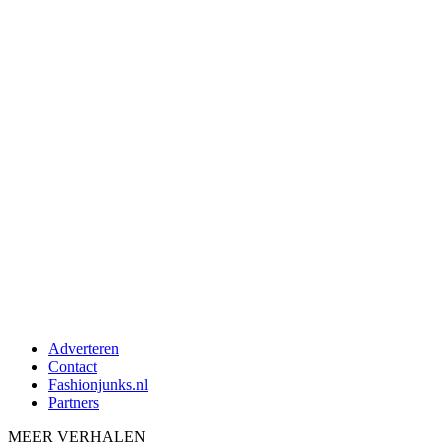
Adverteren
Contact
Fashionjunks.nl
Partners
MEER VERHALEN