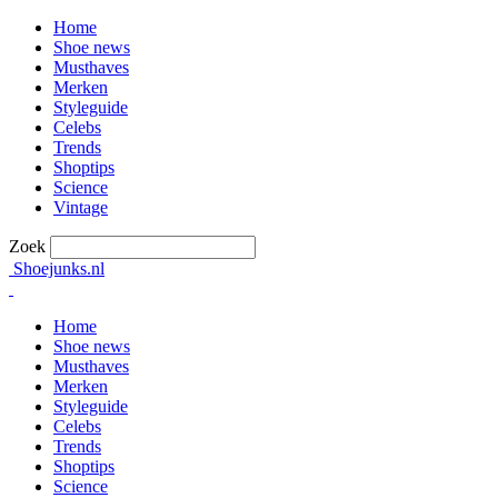
Home
Shoe news
Musthaves
Merken
Styleguide
Celebs
Trends
Shoptips
Science
Vintage
Zoek
Shoejunks.nl
Home
Shoe news
Musthaves
Merken
Styleguide
Celebs
Trends
Shoptips
Science