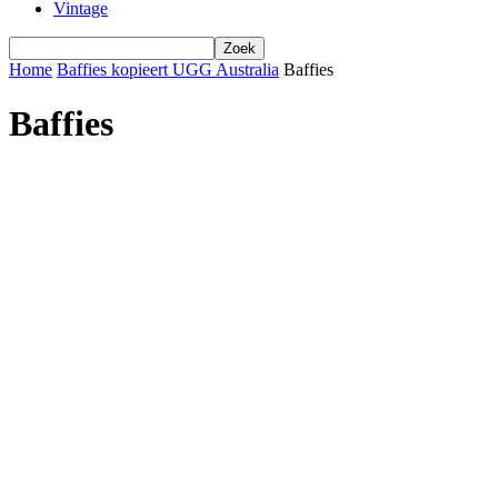
Vintage
Home
Baffies kopieert UGG Australia
Baffies
Baffies