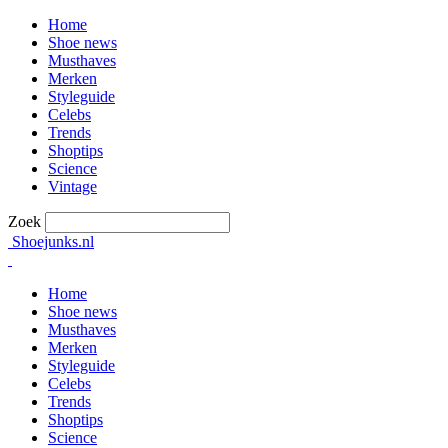
Home
Shoe news
Musthaves
Merken
Styleguide
Celebs
Trends
Shoptips
Science
Vintage
Zoek
Shoejunks.nl
Home
Shoe news
Musthaves
Merken
Styleguide
Celebs
Trends
Shoptips
Science