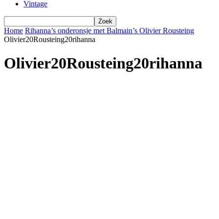
Vintage
Home
Rihanna’s onderonsje met Balmain’s Olivier Rousteing
Olivier20Rousteing20rihanna
Olivier20Rousteing20rihanna