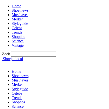
Home
Shoe news
Musthaves
Merken
Styleguide
Celebs
Trends
Shoptips
Science
Vintage
Zoek
Shoejunks.nl
Home
Shoe news
Musthaves
Merken
Styleguide
Celebs
Trends
Shoptips
Science